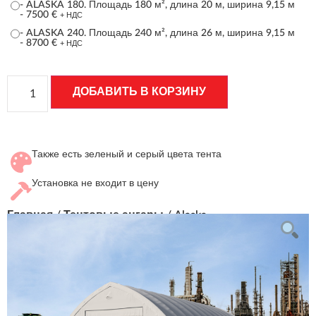
-
ALASKA 180. Площадь 180 м², длина 20 м, ширина 9,15 м
-
7500
€
+ НДС
-
ALASKA 240. Площадь 240 м², длина 26 м, ширина 9,15 м
-
8700
€
+ НДС
ДОБАВИТЬ В КОРЗИНУ
Также есть зеленый и серый цвета тента
Установка не входит в цену
Главная
/
Тентовые ангары
/ Alaska