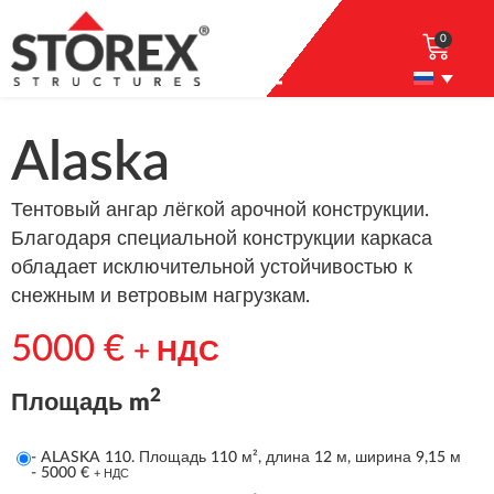
0
Alaska
Тентовый ангар лёгкой арочной конструкции.
Благодаря специальной конструкции каркаса
обладает исключительной устойчивостью к
снежным и ветровым нагрузкам.
5000
€
+ НДС
2
Площадь m
-
ALASKA 110. Площадь 110 м², длина 12 м, ширина 9,15 м
-
5000
€
+ НДС