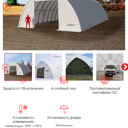
Защита от УВ излучения
4-слойный тент
Противопожарный
сертификат ЕС
Устоичивость
Устоичивость дождю
измемениям
Усиленная и
температуры -30°C /+50°C